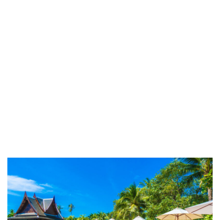
a Quiet An Night in
Norway.