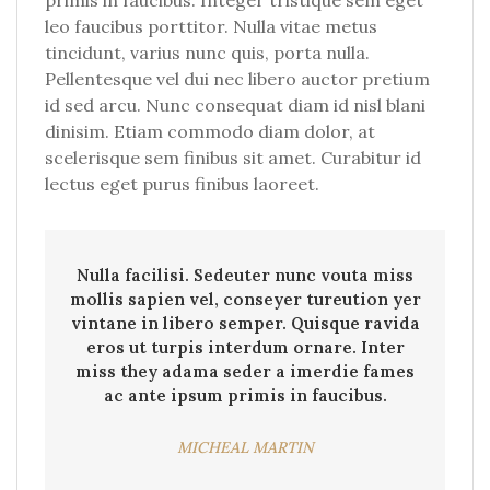
primis in faucibus. Integer tristique sem eget
leo faucibus porttitor. Nulla vitae metus
tincidunt, varius nunc quis, porta nulla.
Pellentesque vel dui nec libero auctor pretium
id sed arcu. Nunc consequat diam id nisl blani
dinisim. Etiam commodo diam dolor, at
scelerisque sem finibus sit amet. Curabitur id
lectus eget purus finibus laoreet.
Nulla facilisi. Sedeuter nunc vouta miss
mollis sapien vel, conseyer tureution yer
vintane in libero semper. Quisque ravida
eros ut turpis interdum ornare. Inter
miss they adama seder a imerdie fames
ac ante ipsum primis in faucibus.
MICHEAL MARTIN