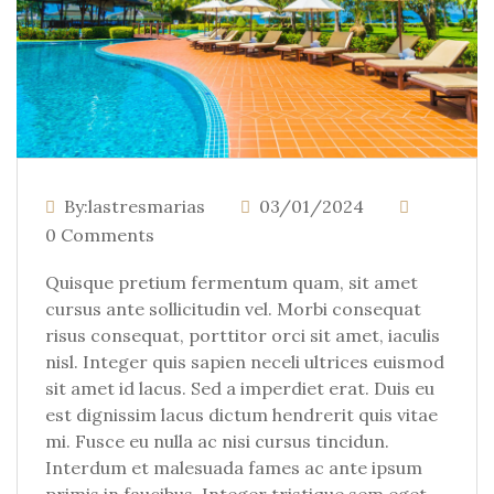
By:lastresmarias
03/01/2024
0 Comments
Quisque pretium fermentum quam, sit amet
cursus ante sollicitudin vel. Morbi consequat
risus consequat, porttitor orci sit amet, iaculis
nisl. Integer quis sapien neceli ultrices euismod
sit amet id lacus. Sed a imperdiet erat. Duis eu
est dignissim lacus dictum hendrerit quis vitae
mi. Fusce eu nulla ac nisi cursus tincidun.
Interdum et malesuada fames ac ante ipsum